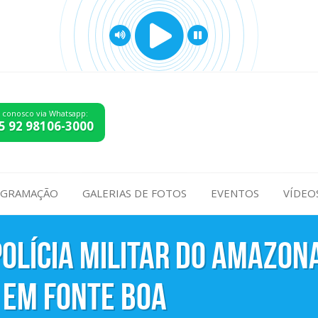
e conosco via Whatsapp:
5 92 98106-3000
GRAMAÇÃO
GALERIAS DE FOTOS
EVENTOS
VÍDEO
Polícia Militar do Amazon
 em Fonte Boa