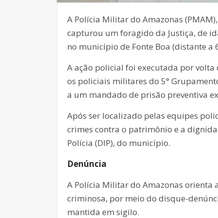
A Polícia Militar do Amazonas (PMAM),
capturou um foragido da Justiça, de i
no município de Fonte Boa (distante a
A ação policial foi executada por volta
os policiais militares do 5° Grupamen
a um mandado de prisão preventiva exp
Após ser localizado pelas equipes pol
crimes contra o patrimônio e a dignida
Polícia (DIP), do município.
Denúncia
A Polícia Militar do Amazonas orient
criminosa, por meio do disque-denúnci
mantida em sigilo.