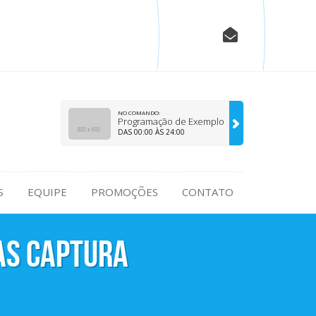
NO COMANDO:
Programação de Exemplo
DAS 00:00 ÀS 24:00
S
EQUIPE
PROMOÇÕES
CONTATO
as captura