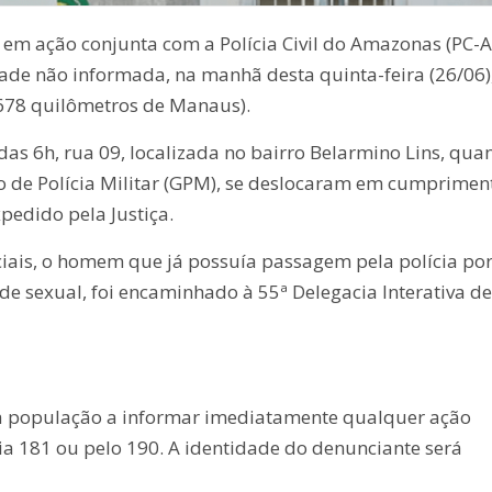
 em ação conjunta com a Polícia Civil do Amazonas (PC-
dade não informada, na manhã desta quinta-feira (26/06)
 678 quilômetros de Manaus).
 das 6h, rua 09, localizada no bairro Belarmino Lins, qu
to de Polícia Militar (GPM), se deslocaram em cumprimen
edido pela Justiça.
iciais, o homem que já possuía passagem pela polícia po
de sexual, foi encaminhado à 55ª Delegacia Interativa de
a a população a informar imediatamente qualquer ação
a 181 ou pelo 190. A identidade do denunciante será