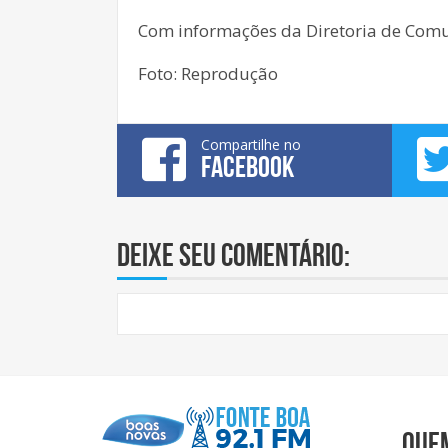
Com informações da Diretoria de Comun
Foto: Reprodução
Compartilhe no
FACEBOOK
Deixe seu comentário:
Que