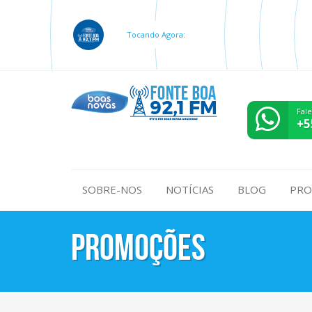
Tocando Agora:
Fal
+5
SOBRE-NOS
NOTÍCIAS
BLOG
PRO
Promoções