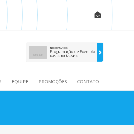
NO COMANDO:
Programação de Exemplo
DAS 00:00 ÀS 24:00
S
EQUIPE
PROMOÇÕES
CONTATO