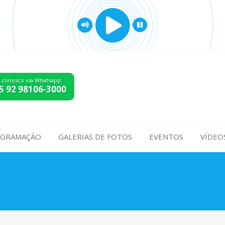
e conosco via Whatsapp:
5 92 98106-3000
GRAMAÇÃO
GALERIAS DE FOTOS
EVENTOS
VÍDEO